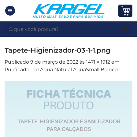
Skip
to
content
Pesquisar
por:
Tapete-Higienizador-03-1-1.png
Publicado
9 de março de 2022
às
1471 × 1912
em
Purificador de Água Natural AquaSmall Branco