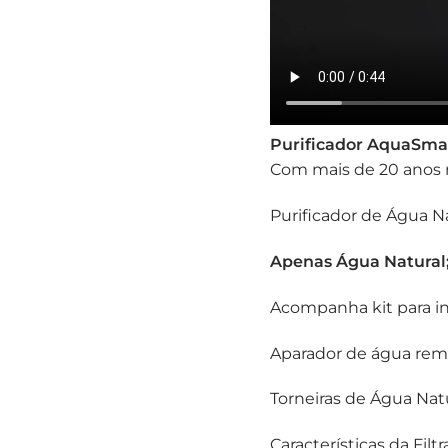
Purificador AquaSmal
Com mais de 20 anos
Purificador de Água 
Apenas Água Natural
Acompanha kit para in
Aparador de água remov
Torneiras de Água Nat
Características da Filt