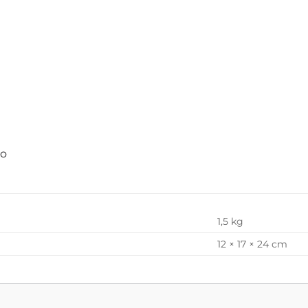
do
1,5 kg
12 × 17 × 24 cm