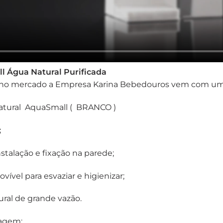
l Água Natural Purificada
 no mercado a Empresa Karina Bebedouros vem com um
Natural AquaSmall ( BRANCO )
;
stalação e fixação na parede;
ível para esvaziar e higienizar;
ural de grande vazão.
ragem: