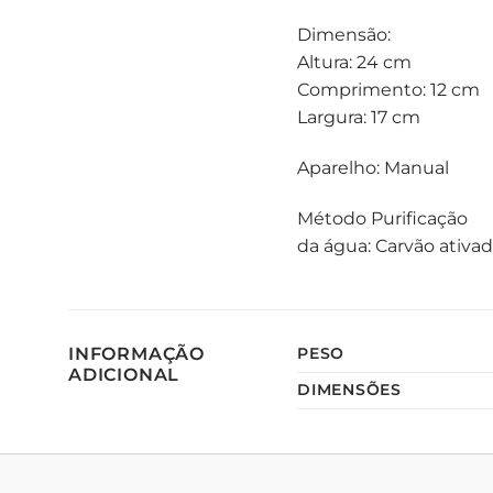
Dimensão:
Altura: 24 cm
Comprimento: 12 cm
Largura: 17 cm
Aparelho: Manual
Método Purificação
da água: Carvão ativa
INFORMAÇÃO
PESO
ADICIONAL
DIMENSÕES