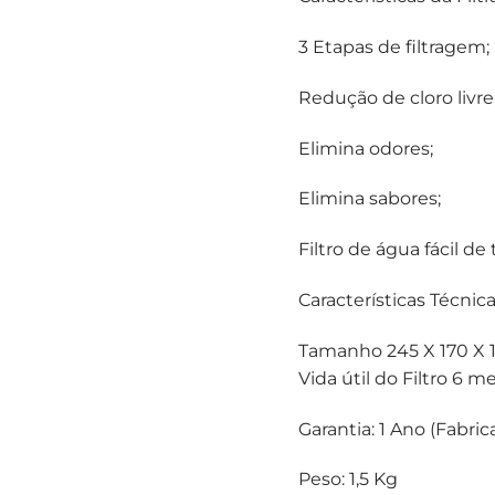
3 Etapas de filtragem;
Redução de cloro livre
Elimina odores;
Elimina sabores;
Filtro de água fácil de 
Características Técnica
Tamanho 245 X 170 X 
Vida útil do Filtro 6 m
Garantia: 1 Ano (Fabric
Peso: 1,5 Kg