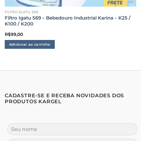
FILTRO IGATU 569
Filtro Igatu 569 – Bebedouro Industrial Karina – K25 /
K100 / K200
R$
99,00
Adicionar ao carrinho
CADASTRE-SE E RECEBA NOVIDADES DOS
PRODUTOS KARGEL