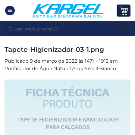
Skip
to
content
Pesquisar
por:
Tapete-Higienizador-03-1.png
Publicado
9 de março de 2022
às
1471 × 1912
em
Purificador de Água Natural AquaSmall Branco