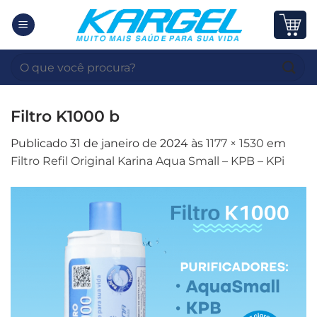
Skip
to
content
Pesquisar
por:
Filtro K1000 b
Publicado
31 de janeiro de 2024
às
1177 × 1530
em
Filtro Refil Original Karina Aqua Small – KPB – KPi