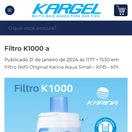
Skip
to
content
Pesquisar
por:
Filtro K1000 a
Publicado
31 de janeiro de 2024
às
1177 × 1530
em
Filtro Refil Original Karina Aqua Small – KPB – KPi