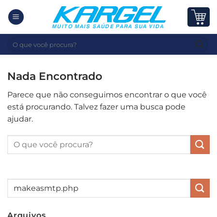
Skip
to
content
Pesquisar
por:
Nada Encontrado
Parece que não conseguimos encontrar o que você
está procurando. Talvez fazer uma busca pode
ajudar.
Arquivos