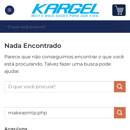
Skip
to
content
Pesquisar
por:
Nada Encontrado
Parece que não conseguimos encontrar o que você
está procurando. Talvez fazer uma busca pode
ajudar.
Arquivos