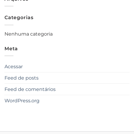
Categorias
Nenhuma categoria
Meta
Acessar
Feed de posts
Feed de comentários
WordPress.org