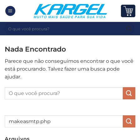
Skip
to
content
Pesquisar
por:
Nada Encontrado
Parece que não conseguimos encontrar o que você
está procurando. Talvez fazer uma busca pode
ajudar.
Arquivos