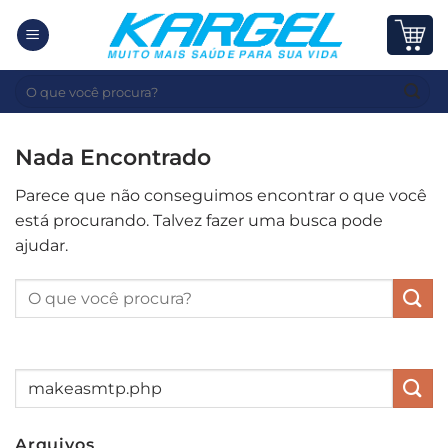
Skip
to
content
Pesquisar
por:
Nada Encontrado
Parece que não conseguimos encontrar o que você
está procurando. Talvez fazer uma busca pode
ajudar.
Arquivos