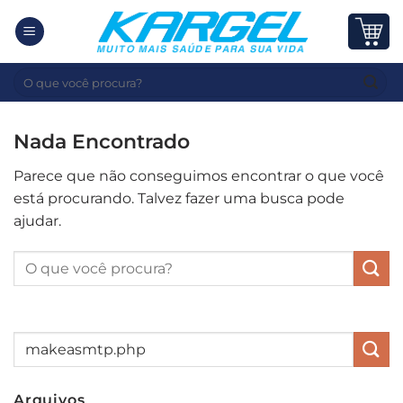
Skip
to
content
Pesquisar
por:
Nada Encontrado
Parece que não conseguimos encontrar o que você
está procurando. Talvez fazer uma busca pode
ajudar.
Arquivos