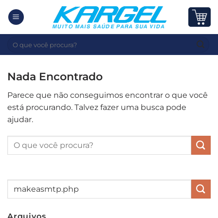
Skip
to
content
Pesquisar
por:
Nada Encontrado
Parece que não conseguimos encontrar o que você
está procurando. Talvez fazer uma busca pode
ajudar.
Arquivos