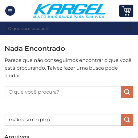
Skip
to
content
Pesquisar
por:
Nada Encontrado
Parece que não conseguimos encontrar o que você
está procurando. Talvez fazer uma busca pode
ajudar.
Arquivos