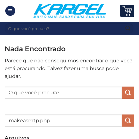
Skip
to
content
Pesquisar
por:
Nada Encontrado
Parece que não conseguimos encontrar o que você
está procurando. Talvez fazer uma busca pode
ajudar.
Arquivos