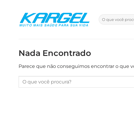
Skip
to
Pesquisar
content
por:
Nada Encontrado
Parece que não conseguimos encontrar o que vo