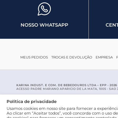
NOSSO WHATSAPP
CENT
MEUS PEDIDOS
TROCAS E DEVOLUÇÃO
EMPRESA
KARINA INDUST. E COM. DE BEBEDOUROS LTDA – EPP - 2026 - 
ACESSO PADRE MARIANO APARICIO DE LA MATA, 1005 - SAO JO
Política de privacidade
Usamos cookies em nosso site para fornecer a experiência
Ao clicar em “Aceitar todos”, você concorda com o uso d