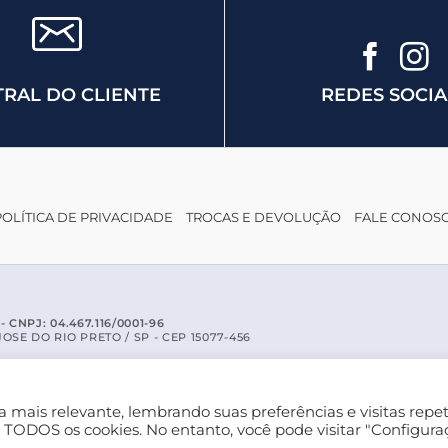
REDES SOCIA
RAL DO CLIENTE
POLÍTICA DE PRIVACIDADE
TROCAS E DEVOLUÇÃO
FALE CONOS
CNPJ: 04.467.116/0001-96
SE DO RIO PRETO / SP - CEP 15077-456
 mais relevante, lembrando suas preferências e visitas repet
Você ainda não criou sua Loja Virtual?
e TODOS os cookies. No entanto, você pode visitar "Configura