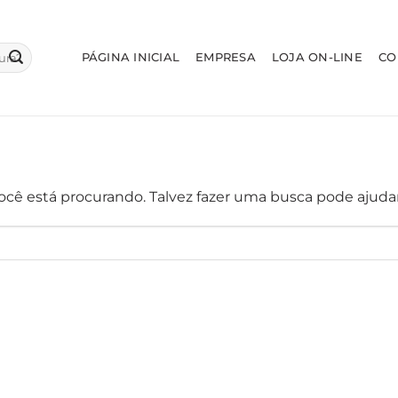
PÁGINA INICIAL
EMPRESA
LOJA ON-LINE
CO
cê está procurando. Talvez fazer uma busca pode ajudar