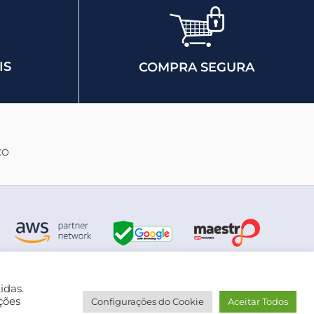
IS
COMPRA SEGURA
CO
idas.
ções
Configurações do Cookie
Aceitar Todos