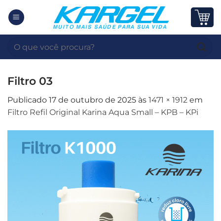
Skip
to
content
Pesquisar
por:
Filtro 03
Publicado
17 de outubro de 2025
às
1471 × 1912
em
Filtro Refil Original Karina Aqua Small – KPB – KPi