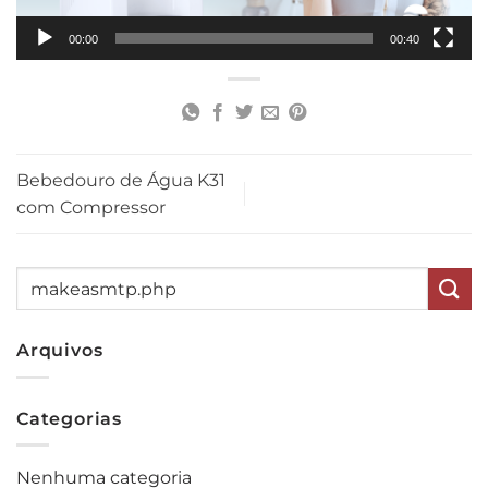
00:00
00:40
Bebedouro de Água K31
com Compressor
Arquivos
Categorias
Nenhuma categoria