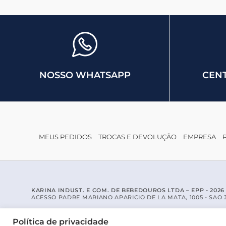
NOSSO WHATSAPP
CENT
MEUS PEDIDOS
TROCAS E DEVOLUÇÃO
EMPRESA
KARINA INDUST. E COM. DE BEBEDOUROS LTDA – EPP - 2026 - 
ACESSO PADRE MARIANO APARICIO DE LA MATA, 1005 - SAO JO
Política de privacidade