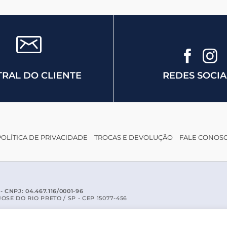
REDES SOCIA
RAL DO CLIENTE
POLÍTICA DE PRIVACIDADE
TROCAS E DEVOLUÇÃO
FALE CONOS
CNPJ: 04.467.116/0001-96
SE DO RIO PRETO / SP - CEP 15077-456