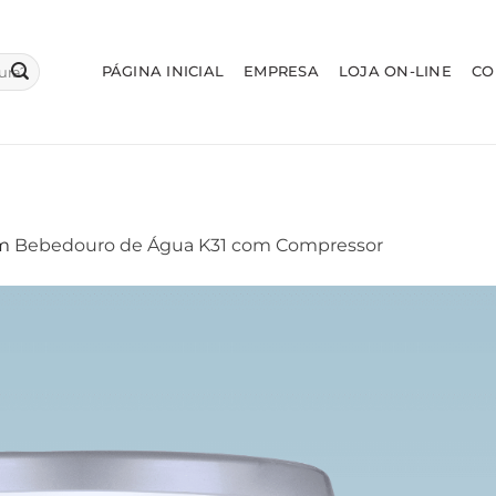
PÁGINA INICIAL
EMPRESA
LOJA ON-LINE
CO
m
Bebedouro de Água K31 com Compressor