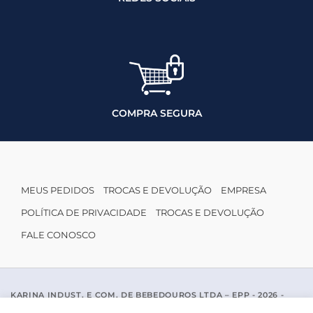
COMPRA SEGURA
MEUS PEDIDOS
TROCAS E DEVOLUÇÃO
EMPRESA
POLÍTICA DE PRIVACIDADE
TROCAS E DEVOLUÇÃO
FALE CONOSCO
KARINA INDUST. E COM. DE BEBEDOUROS LTDA – EPP - 2026 -
CNPJ: 04.467.116/0001-96