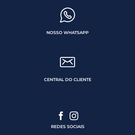
NOSSO WHATSAPP
CENTRAL DO CLIENTE
REDES SOCIAIS