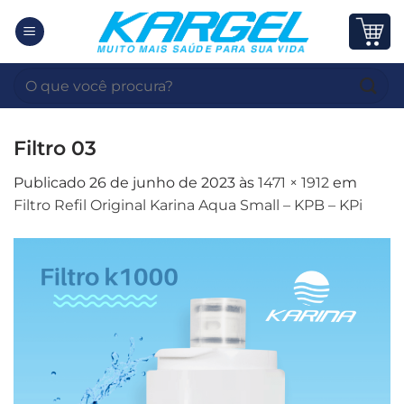
Skip
to
content
Pesquisar
por:
Filtro 03
Publicado
26 de junho de 2023
às
1471 × 1912
em
Filtro Refil Original Karina Aqua Small – KPB – KPi