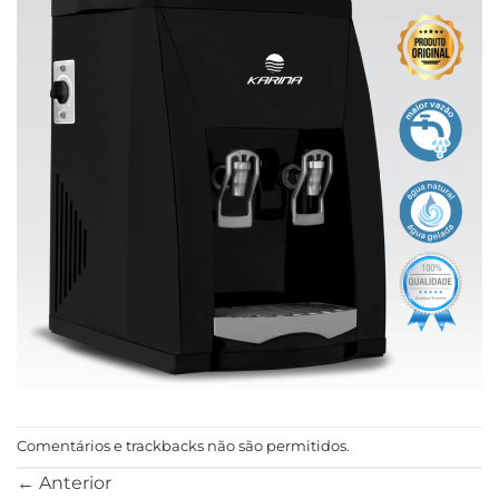
Comentários e trackbacks não são permitidos.
←
Anterior