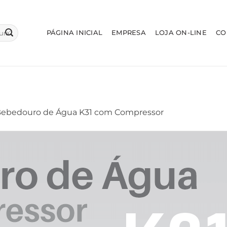
PÁGINA INICIAL
EMPRESA
LOJA ON-LINE
CO
ebedouro de Água K31 com Compressor